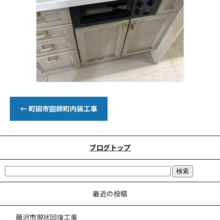
←
町田市図師町内装工事
ブログトップ
最近の投稿
藤沢市現状回復工事